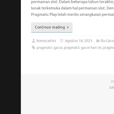
permainan slot. Dalam beberapa tahun terakhir
lunak terkemuka dalam hal permainan slot. Den
Pragmatic Play telah merilis serangkaian perma
Continue reading
komocashzz
Agustus 18, 2023
Slo Gaco
pragmatic gacor
,
pragmatic gacor hari ini
,
pragma
Th
Lo