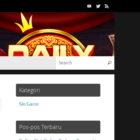
Search for:
Search
Kategori
Slo Gacor
Pos-pos Terbaru