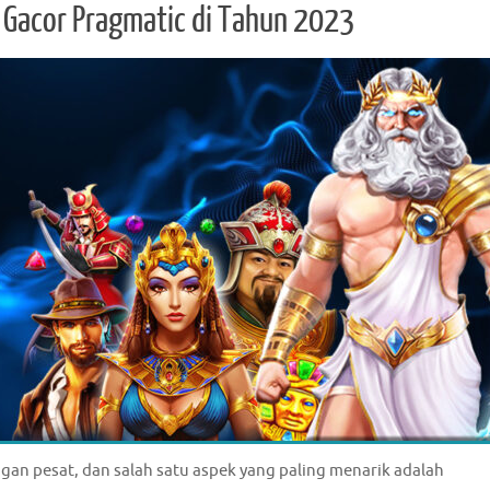
 Gacor Pragmatic di Tahun 2023
gan pesat, dan salah satu aspek yang paling menarik adalah