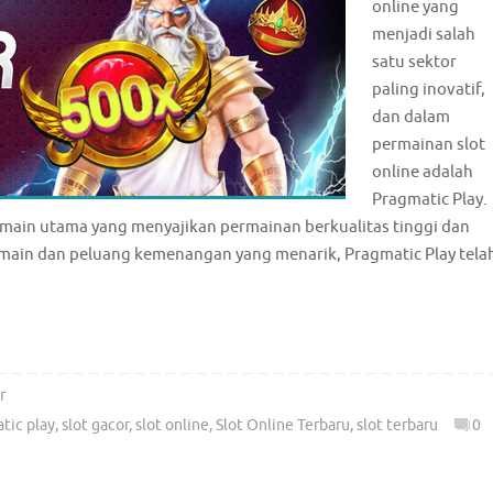
online yang
menjadi salah
satu sektor
paling inovatif,
dan dalam
permainan slot
online adalah
Pragmatic Play.
emain utama yang menyajikan permainan berkualitas tinggi dan
ain dan peluang kemenangan yang menarik, Pragmatic Play tela
r
tic play
,
slot gacor
,
slot online
,
Slot Online Terbaru
,
slot terbaru
0